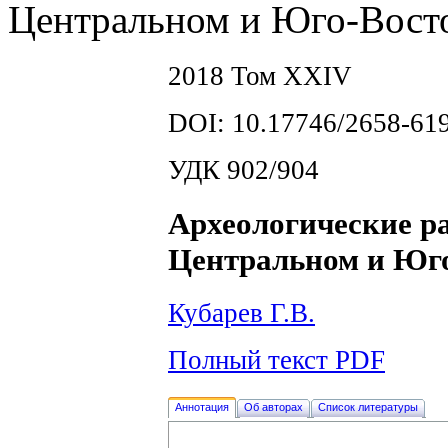
Центральном и Юго-Вост
2018 Том XXIV
DOI: 10.17746/2658-619
УДК 902/904
Археологические р
Центральном и Юго
Кубарев Г.В.
Полный текст PDF
Аннотация
Об авторах
Список литературы