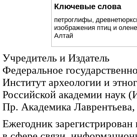
Ключевые слова
петроглифы, древнетюркск
изображения птиц и олен
Алтай
Учредитель и Издатель
Федеральное государственн
Институт археологии и этно
Российской академии наук 
Пр. Академика Лаврентьева,
Ежегодник зарегистрирован 
в сфере связи, информацион