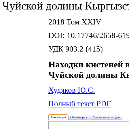
Чуйской долины Кыргызс
2018 Том XXIV
DOI: 10.17746/2658-619
УДК 903.2 (415)
Находки кистеней в
Чуйской долины К
Худяков Ю.С.
Полный текст PDF
Аннотация
Об авторах
Список литературы