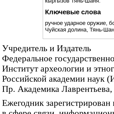
кыргызов Тянь-Шаня.
Ключевые слова
ручное ударное оружие, б
Чуйская долина, Тянь-Шан
Учредитель и Издатель
Федеральное государственн
Институт археологии и этно
Российской академии наук 
Пр. Академика Лаврентьева,
Ежегодник зарегистрирован 
в сфере связи, информацион