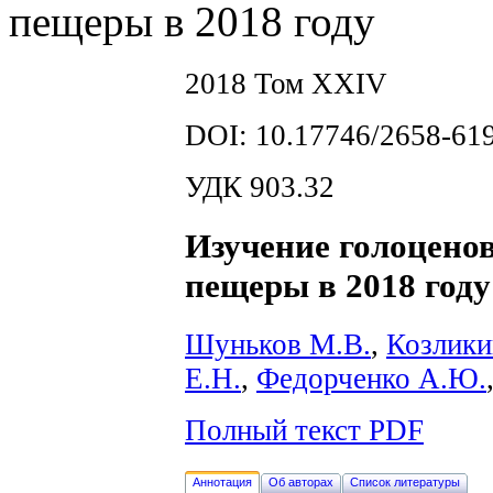
пещеры в 2018 году
2018 Том XXIV
DOI: 10.17746/2658-619
УДК 903.32
Изучение голоцено
пещеры в 2018 году
Шуньков М.В.
,
Козлики
Е.Н.
,
Федорченко А.Ю.
Полный текст PDF
Аннотация
Об авторах
Список литературы