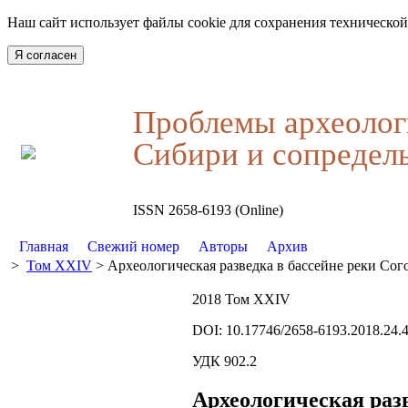
Наш сайт использует файлы cookie для сохранения технической
Я согласен
Проблемы археолог
Сибири и сопредел
ISSN 2658-6193 (Online)
Главная
Свежий номер
Авторы
Архив
>
Том XXIV
> Археологическая разведка в бассейне реки Сог
2018 Том XXIV
DOI: 10.17746/2658-6193.2018.24.
УДК 902.2
Археологическая разв