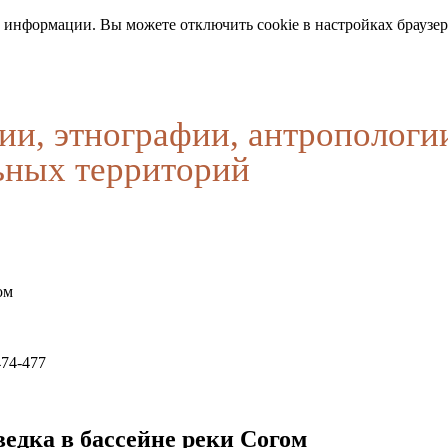
 информации. Вы можете отключить cookie в настройках браузер
ии, этнографии, антропологи
ьных территорий
ом
474-477
едка в бассейне реки Согом