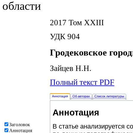
области
2017 Том XXIII
УДК 904
Гродековское горо
Зайцев Н.Н.
Полный текст PDF
Аннотация
Об авторах
Список литературы
Аннотация
Заголовок
В статье анализируется с
Аннотация