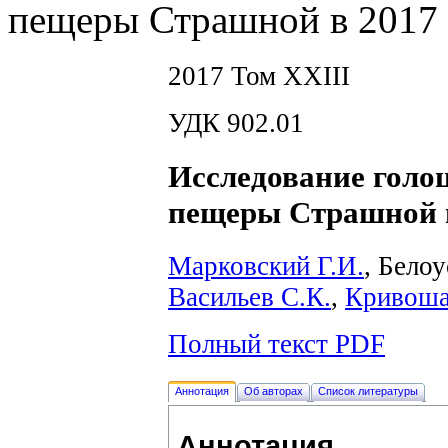
пещеры Страшной в 2017 
2017 Том XXIII
УДК 902.01
Исследование голо
пещеры Страшной в
Марковский Г.И.
, Бело
Васильев С.К.
,
Кривоша
Полный текст PDF
Аннотация
Об авторах
Список литературы
Аннотация