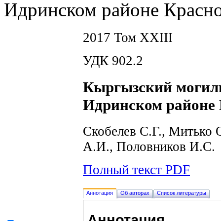
Идринском районе Красно
2017 Том XXIII
УДК 902.2
Кыргызский могил
Идринском районе 
Скобелев С.Г., Митько 
А.И., Половников И.C.
Полный текст PDF
Аннотация
Об авторах
Список литературы
Аннотация