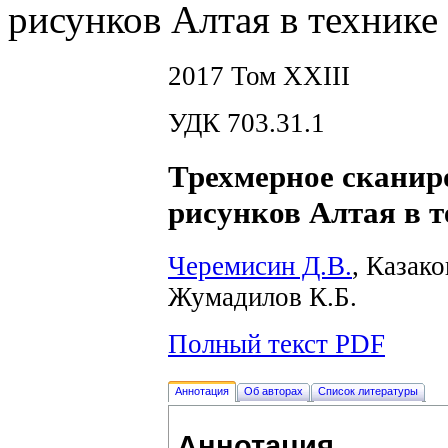
рисунков Алтая в технике
2017 Том XXIII
УДК 703.31.1
Трехмерное сканир
рисунков Алтая в 
Черемисин Д.В.
, Казако
Жумадилов К.Б.
Полный текст PDF
Аннотация
Об авторах
Список литературы
Аннотация