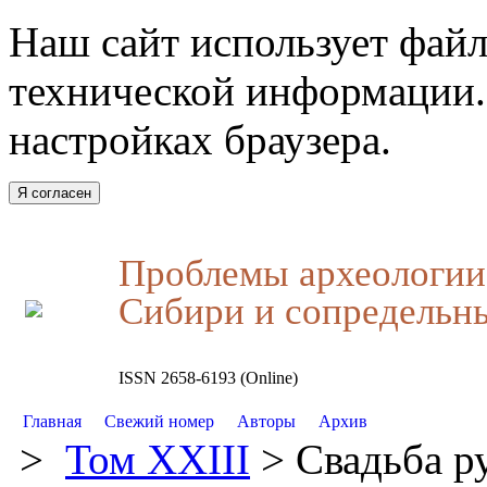
Наш сайт использует файл
технической информации.
настройках браузера.
Я согласен
Проблемы археологии,
Сибири и сопредельн
ISSN 2658-6193 (Online)
Главная
Свежий номер
Авторы
Архив
>
Том XXIII
> Свадьба р