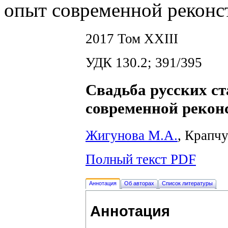
опыт современной реконс
2017 Том XXIII
УДК 130.2; 391/395
Свадьба русских с
современной рекон
Жигунова М.А.
, Крапчу
Полный текст PDF
Аннотация
Об авторах
Список литературы
Аннотация