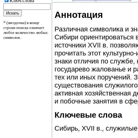
Ключ.слова
Аннотация
* (звездочка) в конце
строки поиска означает
Различная символика и з
любое количество любых
Сибири ориентироваться 
символов.
источники XVII в. позволя
прочитать этот культурно
знаки отличия по службе,
государево жалованье и р
тех или иных поручений. 
существования служилого
активная хозяйственная де
и побочные занятия в сфе
Ключевые слова
Сибирь, XVII в., служилые