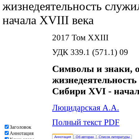
жизнедеятельность служи
начала XVIII века
2017 Том XXIII
УДК 339.1 (571.1) 09
Символы и знаки,
жизнедеятельность
Сибири XVI - начал
Люцидарская А.А.
Полный текст PDF
Заголовок
Аннотация
Аннотация
Об авторах
Список литературы