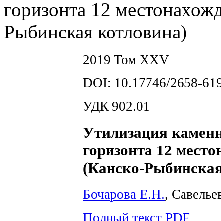
горизонта 12 местонахожд
Рыбинская котловина)
2019 Том XXV
DOI: 10.17746/2658-619
УДК 902.01
Утилизация каменн
горизонта 12 место
(Канско-Рыбинская
Бочарова Е.Н.
, Савелье
Полный текст PDF