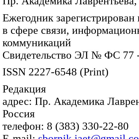
Пр. Академика Лаврентьева,
Ежегодник зарегистрирован 
в сфере связи, информацион
коммуникаций
Свидетельство ЭЛ № ФС 77 -
ISSN 2227-6548 (Print)
Редакция
адрес: Пр. Академика Лаврен
Россия
телефон: 8 (383) 330-22-80
E-mail:
sbornik.iaet@gmail.c