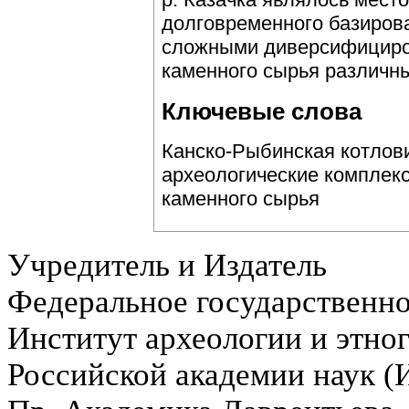
долговременного базирова
сложными диверсифициро
каменного сырья различны
Ключевые слова
Канско-Рыбинская котлов
археологические комплекс
каменного сырья
Учредитель и Издатель
Федеральное государственн
Институт археологии и этно
Российской академии наук 