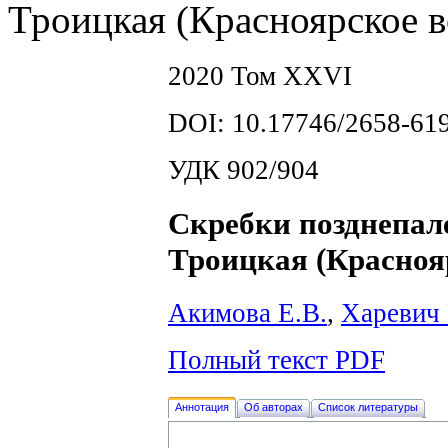
Троицкая (Красноярское 
2020 Том XXVI
DOI: 10.17746/2658-619
УДК 902/904
Скребки позднепал
Троицкая (Красноя
Акимова Е.В.
,
Харевич
Полный текст PDF
Аннотация
Об авторах
Список литературы