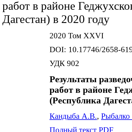
работ в районе Геджухско
Дагестан) в 2020 году
2020 Том XXVI
DOI: 10.17746/2658-619
УДК 902
Результаты развед
работ в районе Ге
(Республика Дагеста
Кандыба А.В.
,
Рыбалко 
Полный текст PDF