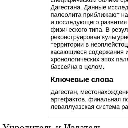
Дагестана. Данные иссле
палеолита приближают на
и последующего развития
физического типа. В резу
реконструирован культурн
территории в неоплейсто
касающиеся содержания и 
хронологических эпох пал
бассейна в целом.
Ключевые слова
Дагестан, местонахожден
артефактов, финальная по
леваллуазская система р
Учредитель и Издатель