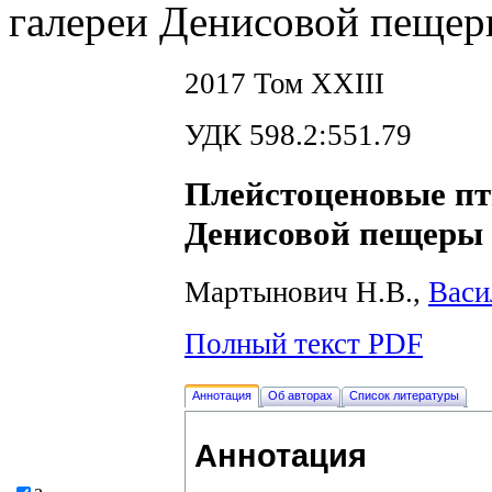
галереи Денисовой пещер
2017 Том XXIII
УДК 598.2:551.79
Плейстоценовые пт
Денисовой пещеры 
Мартынович Н.В.,
Васи
Полный текст PDF
Аннотация
Об авторах
Список литературы
Аннотация