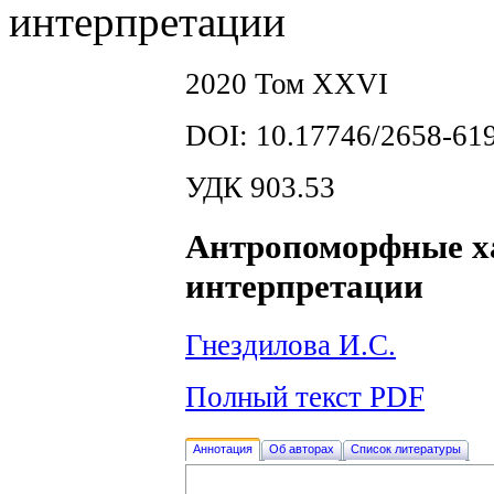
интерпретации
2020 Том XXVI
DOI: 10.17746/2658-619
УДК 903.53
Антропоморфные х
интерпретации
Гнездилова И.С.
Полный текст PDF
Аннотация
Об авторах
Список литературы