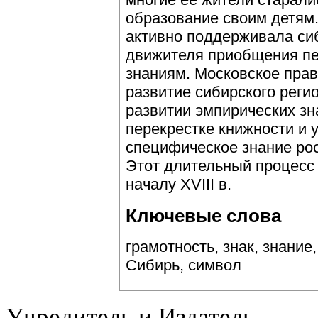
образование своим детям.
активно поддерживала сиб
движителя приобщения п
знаниям. Московское прав
развитие сибирского реги
развитии эмпирических зн
перекрестке книжности и 
специфическое знание ро
Этот длительный процесс 
началу XVIII в.
Ключевые слова
грамотность, знак, знание
Сибирь, символ
Учредитель и Издатель