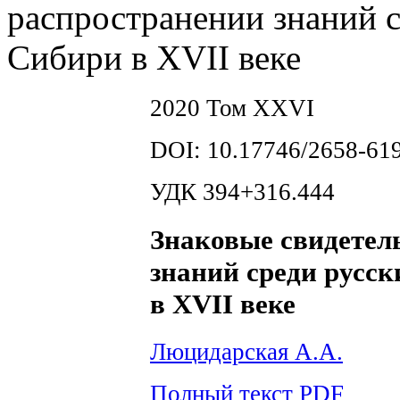
распространении знаний с
Сибири в XVII веке
2020 Том XXVI
DOI: 10.17746/2658-619
УДК 394+316.444
Знаковые свидетел
знаний среди русск
в XVII веке
Люцидарская А.А.
Полный текст PDF