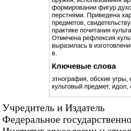
формировании фигур духо
перстнями. Приведена ха
предметов, свидетельств
практике почитания культ
Отмечена рефлексия культ
выразилась в изготовлени
в.
Ключевые слова
этнография, обские угры,
культовый предмет, идол,
Учредитель и Издатель
Федеральное государственн