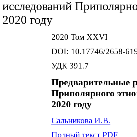
исследований Приполярно
2020 году
2020 Том XXVI
DOI: 10.17746/2658-619
УДК 391.7
Предварительные р
Приполярного этно
2020 году
Сальникова И.В.
Полный текст PDF