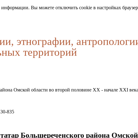
 информации. Вы можете отключить cookie в настройках браузер
ии, этнографии, антропологи
ьных территорий
айона Омской области во второй половине XX - начале XXI века
830-835
татар Большереченского района Омской 