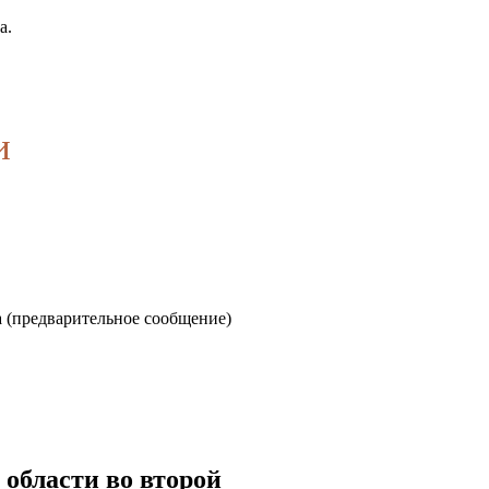
а.
и
 (предварительное сообщение)
области во второй