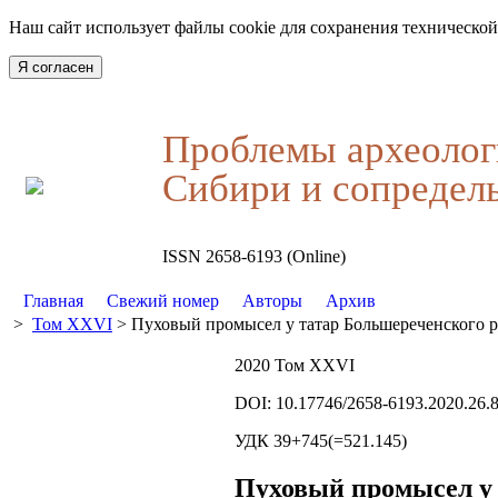
Наш сайт использует файлы cookie для сохранения технической
Я согласен
Проблемы археолог
Сибири и сопредел
ISSN 2658-6193 (Online)
Главная
Свежий номер
Авторы
Архив
>
Том XXVI
> Пуховый промысел у татар Большереченского р
2020 Том XXVI
DOI: 10.17746/2658-6193.2020.26.
УДК 39+745(=521.145)
Пуховый промысел у 