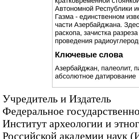
кратковременной стоянко
Автономной Республики и
Газма - единственном изв
части Азербайджана. Зде
раскопа, зачистка разреза
проведения радиоуглерод
Ключевые слова
Азербайджан, палеолит, п
абсолютное датирование
Учредитель и Издатель
Федеральное государственн
Институт археологии и этно
Российской академии наук 