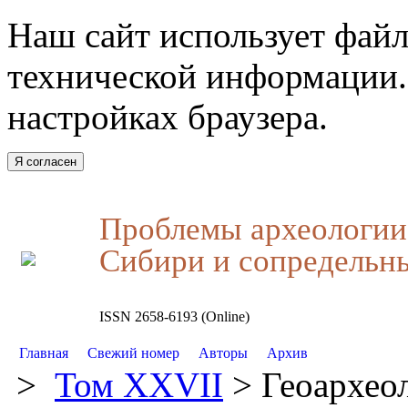
Наш сайт использует файл
технической информации.
настройках браузера.
Я согласен
Проблемы археологии,
Сибири и сопредельн
ISSN 2658-6193 (Online)
Главная
Свежий номер
Авторы
Архив
>
Том XXVII
> Геоархео