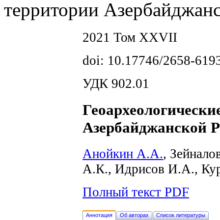
территории Азербайджанс
2021 Том XXVII
doi: 10.17746/2658-619
УДК 902.01
Геоархеологически
Азербайджанской Р
Анойкин А.А.
, Зейнало
А.К., Идрисов И.А., Ку
Полный текст PDF
Аннотация
Об авторах
Список литературы