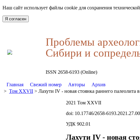
Наш сайт использует файлы cookie для сохранения технической
Я согласен
Проблемы археолог
Сибири и сопредел
ISSN 2658-6193 (Online)
Главная
Свежий номер
Авторы
Архив
>
Том XXVII
> Лахути IV - новая стоянка раннего палеолита
2021 Том XXVII
doi: 10.17746/2658-6193.2021.27.0
УДК 902.01
Лахути IV - новая с