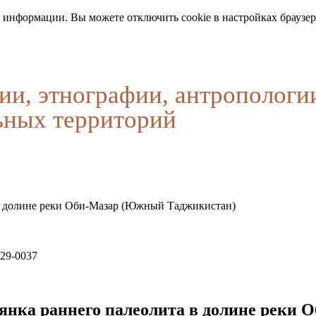
 информации. Вы можете отключить cookie в настройках браузер
ии, этнографии, антропологи
ьных территорий
 в долине реки Оби-Мазар (Южный Таджикистан)
029-0037
тоянка раннего палеолита в долине рек