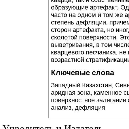
образующие артефакт. Одн
часто на одном и том же 
степень дефляции, причем
сторон артефакта, но иног
сколотой поверхности. Это
выветривания, в том числ
кварцевого песчаника, не
возрастной стратификаци
Ключевые слова
Западный Казахстан, Сев
аридная зона, каменное с
поверхностное залегание 
анализ, дефляция
Учредитель и Издатель