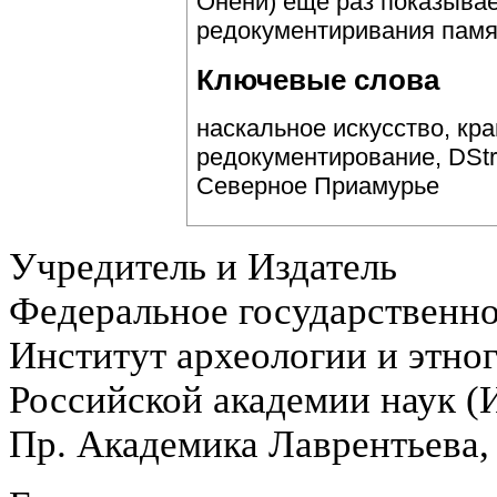
Онёни) еще раз показыва
редокументиривания памят
Ключевые слова
наскальное искусство, кр
редокументирование, DStr
Северное Приамурье
Учредитель и Издатель
Федеральное государственн
Институт археологии и этно
Российской академии наук 
Пр. Академика Лаврентьева,