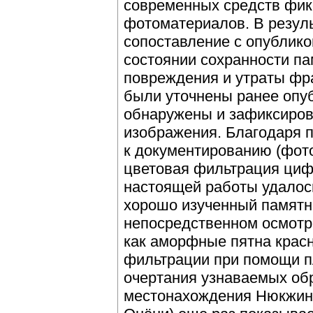
современных средств фик
фотоматериалов. В резуль
сопоставление с опублик
состоянии сохранности па
повреждения и утраты фра
были уточнены ранее опу
обнаружены и зафиксиров
изображения. Благодаря 
к документированию (фот
цветовая фильтрация циф
настоящей работы удалось
хорошо изученный памятни
непосредственном осмотр
как аморфные пятна красн
фильтрации при помощи п
очертания узнаваемых об
местонахождения Нюкжинск