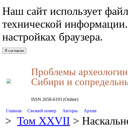
Наш сайт использует файл
технической информации.
настройках браузера.
Я согласен
Проблемы археологии,
Сибири и сопредельн
ISSN 2658-6193 (Online)
Главная
Свежий номер
Авторы
Архив
>
Том XXVII
> Наскально