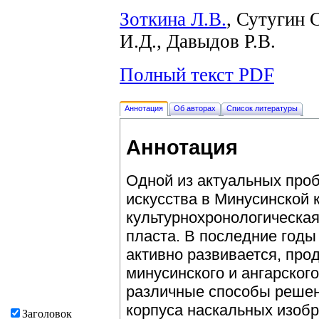
Зоткина Л.В.
, Сутугин 
И.Д., Давыдов Р.В.
Полный текст PDF
Аннотация
Об авторах
Список литературы
Аннотация
Одной из актуальных проб
искусства в Минусинской 
культурнохронологическая
пласта. В последние годы
активно развивается, про
минусинского и ангарског
различные способы реше
корпуса наскальных изобр
Заголовок