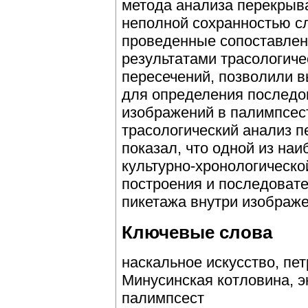
метода анализа перекрыв
неполной сохранностью сл
проведенные сопоставлен
результатами трасологиче
пересечений, позволили в
для определения последо
изображений в палимпсес
трасологический анализ п
показал, что одной из на
культурно-хронологическо
построения и последоват
пикетажа внутри изображе
Ключевые слова
наскальное искусство, пе
Минусинская котловина, э
палимпсест