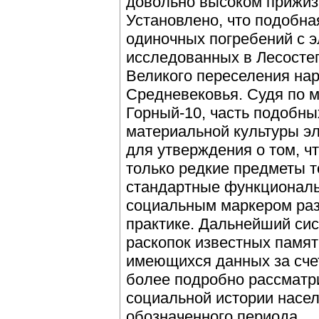
довольно высоком прижиз
Установлено, что подобна
одиночных погребений с 
исследованных в Лесостеп
Великого переселения нар
Средневековья. Судя по 
Горный-10, часть подобны
материальной культуры э
для утверждения о том, ч
только редкие предметы т
стандартные функциональ
социальным маркером раз
практике. Дальнейший си
раскопок известных памят
имеющихся данных за счет
более подробно рассматр
социальной истории насе
обозначенного периода.