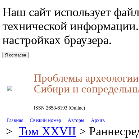
Наш сайт использует файл
технической информации.
настройках браузера.
Я согласен
Проблемы археологии,
Сибири и сопредельн
ISSN 2658-6193 (Online)
Главная
Свежий номер
Авторы
Архив
>
Том XXVII
> Раннесре