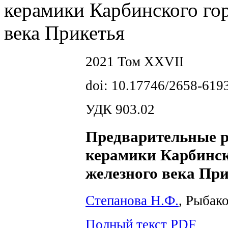
керамики Карбинского гор
века Прикетья
2021 Том XXVII
doi: 10.17746/2658-619
УДК 903.02
Предварительные р
керамики Карбинск
железного века Пр
Степанова Н.Ф.
, Рыбак
Полный текст PDF