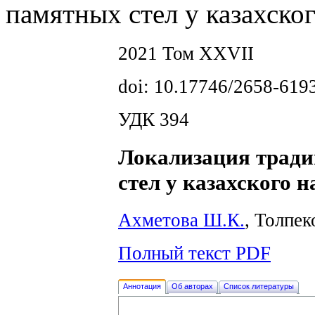
памятных стел у казахско
2021 Том XXVII
doi: 10.17746/2658-619
УДК 394
Локализация тради
стел у казахского 
Ахметова Ш.К.
, Толпек
Полный текст PDF
Аннотация
Об авторах
Список литературы