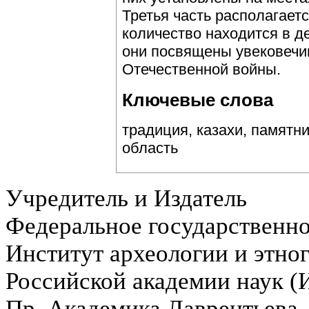
Третья часть располагае
количество находится в д
они посвящены увековечи
Отечественной войны.
Ключевые слова
традиция, казахи, памятни
область
Учредитель и Издатель
Федеральное государственн
Институт археологии и этно
Российской академии наук 
Пр. Академика Лаврентьева,