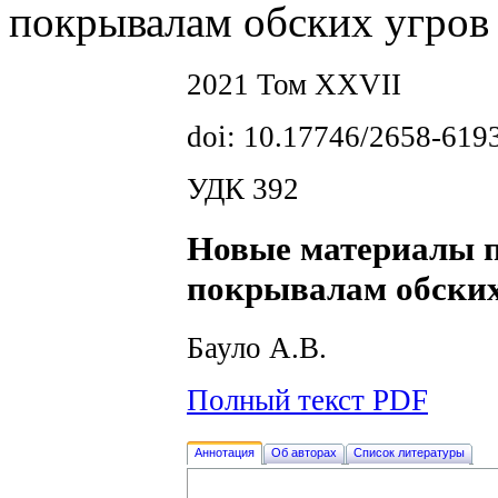
покрывалам обских угров
2021 Том XXVII
doi: 10.17746/2658-619
УДК 392
Новые материалы 
покрывалам обских
Бауло А.В.
Полный текст PDF
Аннотация
Об авторах
Список литературы