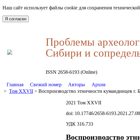
Наш сайт использует файлы cookie для сохранения технической
Я согласен
Проблемы археолог
Сибири и сопредел
ISSN 2658-6193 (Online)
Главная
Свежий номер
Авторы
Архив
>
Том XXVII
> Воспроизводство этничности кумандинцев г. Б
2021 Том XXVII
doi: 10.17746/2658-6193.2021.27.0
УДК 316.733
Воспроизводство этн