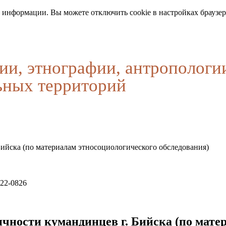
 информации. Вы можете отключить cookie в настройках браузер
ии, этнографии, антропологи
ьных территорий
ийска (по материалам этносоциологического обследования)
822-0826
ичности кумандинцев г. Бийска (по мате