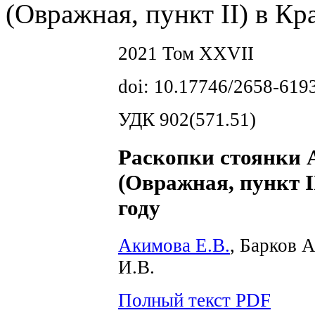
(Овражная, пункт II) в Кр
2021 Том XXVII
doi: 10.17746/2658-619
УДК 902(571.51)
Раскопки стоянки 
(Овражная, пункт I
году
Акимова Е.В.
, Барков А
И.В.
Полный текст PDF