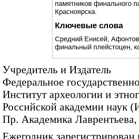
памятников финального п
Красноярска.
Ключевые слова
Средний Енисей, Афонтова
финальный плейстоцен, ко
Учредитель и Издатель
Федеральное государственн
Институт археологии и этно
Российской академии наук 
Пр. Академика Лаврентьева,
Ежегодник зарегистрирован 