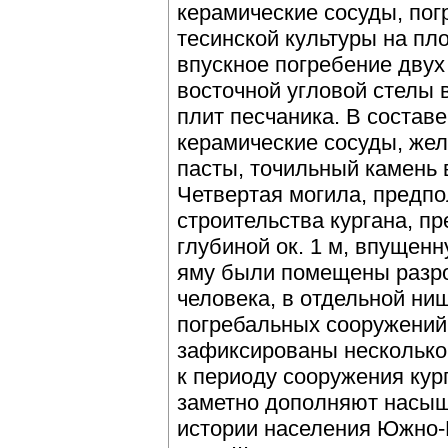
керамические сосуды, пог
тесинской культуры на пл
впускное погребение двух
восточной угловой стелы 
плит песчаника. В составе
керамические сосуды, жел
пасты, точильный камень
Четвертая могила, предп
строительства кургана, п
глубиной ок. 1 м, впущенн
яму были помещены разро
человека, в отдельной ни
погребальных сооружений
зафиксированы несколько
к периоду сооружения ку
заметно дополняют насыщ
истории населения Южно-М