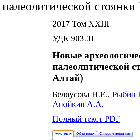
палеолитической стоянки
2017 Том XXIII
УДК 903.01
Новые археологиче
палеолитической с
Алтай)
Белоусова Н.Е.,
Рыбин 
Анойкин А.А.
Полный текст PDF
Аннотация
Об авторах
Список литературы