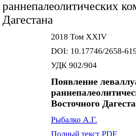
раннепалеолитических ко
Дагестана
2018 Том XXIV
DOI: 10.17746/2658-619
УДК 902/904
Появление леваллу
раннепалеолитичес
Восточного Дагест
Рыбалко А.Г.
Полный текст PDF