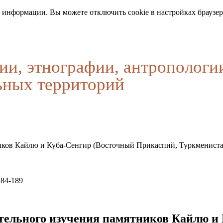
 информации. Вы можете отключить cookie в настройках браузер
ии, этнографии, антропологи
ьных территорий
ников Кайлю и Куба-Сенгир (Восточный Прикаспий, Туркмениста
184-189
тельного изучения памятников Кайлю и