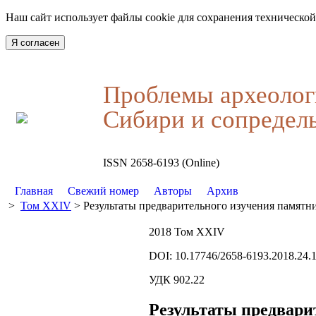
Наш сайт использует файлы cookie для сохранения технической
Я согласен
Проблемы археолог
Сибири и сопредел
ISSN 2658-6193 (Online)
Главная
Свежий номер
Авторы
Архив
>
Том XXIV
> Результаты предварительного изучения памят
2018 Том XXIV
DOI: 10.17746/2658-6193.2018.24.
УДК 902.22
Результаты предвари