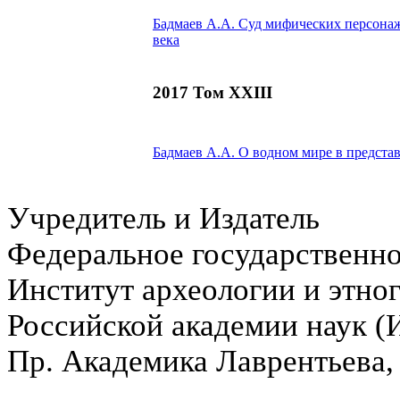
Бадмаев А.А.
Суд мифических персонаже
века
2017 Том XXIII
Бадмаев А.А.
О водном мире в представ
Учредитель и Издатель
Федеральное государственн
Институт археологии и этно
Российской академии наук 
Пр. Академика Лаврентьева,