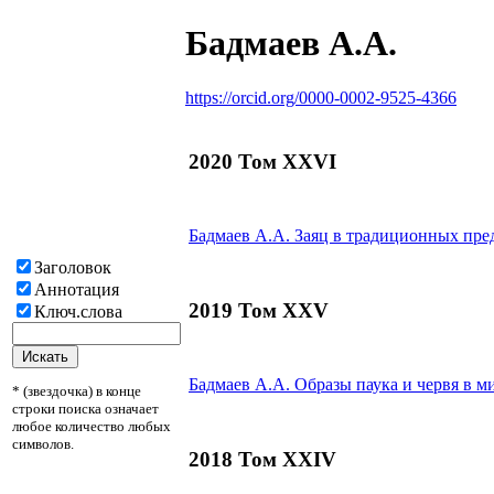
Бадмаев А.А.
https://orcid.org/0000-0002-9525-4366
2020 Том XXVI
Бадмаев А.А.
Заяц в традиционных пред
Заголовок
Аннотация
2019 Том XXV
Ключ.слова
Бадмаев А.А.
Образы паука и червя в м
* (звездочка) в конце
строки поиска означает
любое количество любых
символов.
2018 Том XXIV