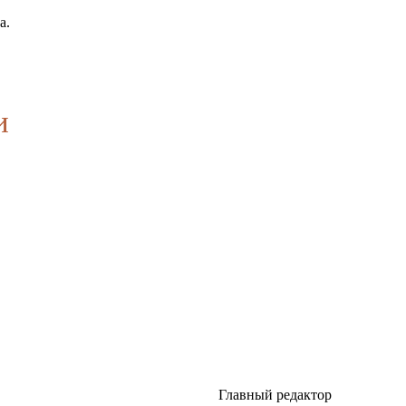
а.
и
Главный редактор