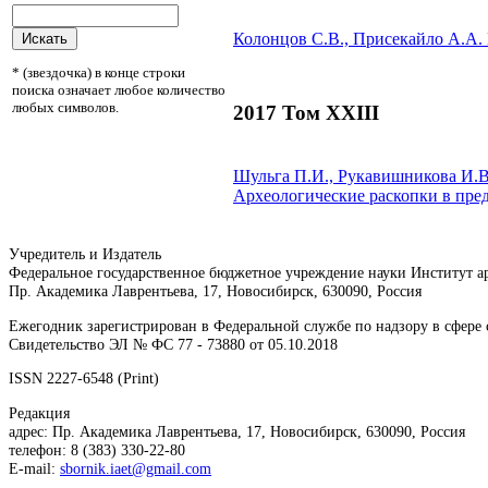
Колонцов С.В.,
Присекайло А.А.
* (звездочка) в конце строки
поиска означает любое количество
любых символов.
2017 Том XXIII
Шульга П.И., Рукавишникова И.В
Археологические раскопки в пре
Учредитель и Издатель
Федеральное государственное бюджетное учреждение науки Институт 
Пр. Академика Лаврентьева, 17, Новосибирск, 630090, Россия
Ежегодник зарегистрирован в Федеральной службе по надзору в сфер
Свидетельство ЭЛ № ФС 77 - 73880 от 05.10.2018
ISSN 2227-6548 (Print)
Редакция
адрес: Пр. Академика Лаврентьева, 17, Новосибирск, 630090, Россия
телефон: 8 (383) 330-22-80
E-mail:
sbornik.iaet@gmail.com