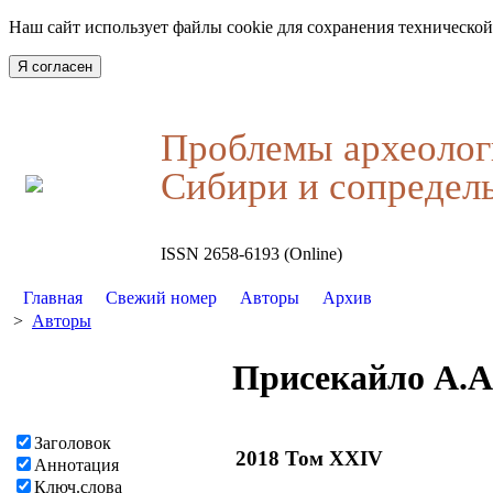
Наш сайт использует файлы cookie для сохранения технической
Я согласен
Проблемы археолог
Сибири и сопредел
ISSN 2658-6193 (Online)
Главная
Свежий номер
Авторы
Архив
>
Авторы
Присекайло А.А
Заголовок
2018 Том XXIV
Аннотация
Ключ.слова