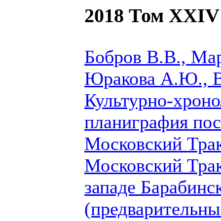
2018 Том XXIV
Бобров В.В., Мар
Юракова А.Ю.,
Культурно-хроно
планиграфия по
Московский Трак
Московский Трак
западе Барабинс
(предварительны