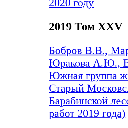
2020 году
2019 Том XXV
Бобров В.В., Мар
Юракова А.Ю.,
Южная группа ж
Старый Московск
Барабинской лес
работ 2019 года)