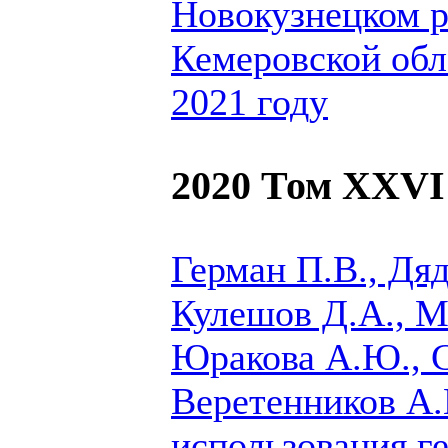
Новокузнецком 
Кемеровской обла
2021 году
2020 Том XXVI
Герман П.В., Дяд
Кулешов Д.А., М
Юракова А.Ю., С
Веретенников А.
использования г