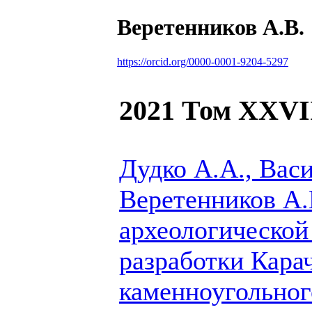
Веретенников А.В.
https://orcid.org/0000-0001-9204-5297
2021 Том XXVI
Дудко А.А., Вас
Веретенников А.
археологической 
разработки Кара
каменноугольног