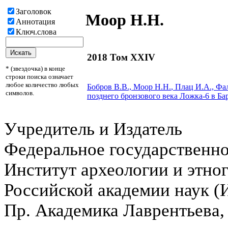
Заголовок
Моор Н.Н.
Аннотация
Ключ.слова
2018 Том XXIV
* (звездочка) в конце
строки поиска означает
любое количество любых
Бобров В.В.,
Моор Н.Н.
, Плац И.А., Фа
символов.
позднего бронзового века Ложка-6 в Ба
Учредитель и Издатель
Федеральное государственн
Институт археологии и этно
Российской академии наук 
Пр. Академика Лаврентьева,