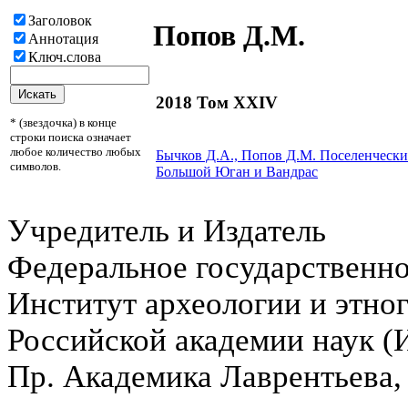
Заголовок
Попов Д.М.
Аннотация
Ключ.слова
2018 Том XXIV
* (звездочка) в конце
строки поиска означает
любое количество любых
Бычков Д.А.,
Попов Д.М.
Поселенчески
символов.
Большой Юган и Вандрас
Учредитель и Издатель
Федеральное государственн
Институт археологии и этно
Российской академии наук 
Пр. Академика Лаврентьева,