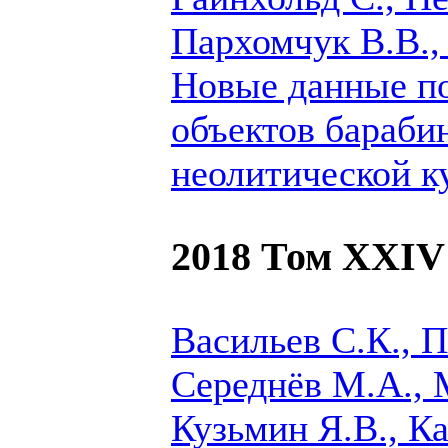
Пархомчук В.В.
Новые данные п
объектов бараби
неолитической к
2018 Том XXIV
Васильев С.К., П
Середнёв М.А., 
Кузьмин Я.В., К