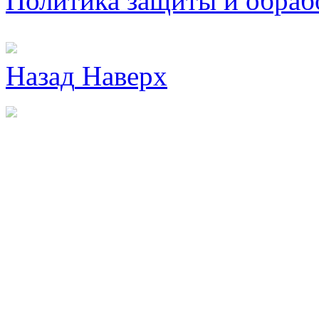
Политика защиты и обраб
Назад
Наверх