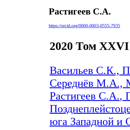
Растигеев С.А.
https://orcid.org/0000-0003-0555-7935
2020 Том XXVI
Васильев С.К., П
Середнёв М.А., 
Растигеев С.А.
, 
Позднеплейстоце
юга Западной и 